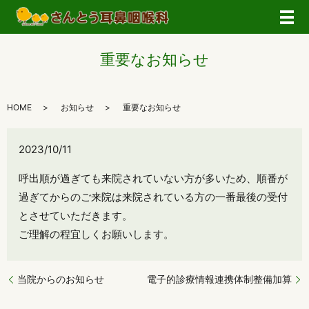
メ
重要なお知らせ
HOME
お知らせ
重要なお知らせ
2023/10/11
呼出順が過ぎても来院されていない方が多いため、順番が
過ぎてからのご来院は来院されている方の一番最後の受付
とさせていただきます。
ご理解の程宜しくお願いします。
当院からのお知らせ
電子的診療情報連携体制整備加算