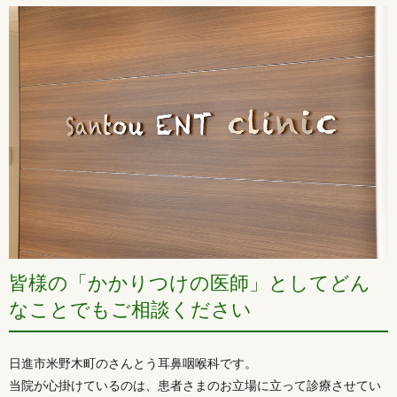
皆様の「かかりつけの医師」としてどん
なことでもご相談ください
日進市米野木町のさんとう耳鼻咽喉科です。
当院が心掛けているのは、患者さまのお立場に立って診療させてい