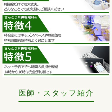
アレルギー性鼻炎(花粉症)の予防、薬液焼灼を行っています
当院ではアレルギー性鼻炎(花粉症)の予防、軽減作用のある薬
液焼灼を行っています。
効果はレーザー焼灼と同じです。
少しずつ暖かい日も増えてきて花粉が飛び始めたとの情報もあ
ります。
花粉症状がひどくなる前に、ご相談ください。
医師・スタッフ紹介