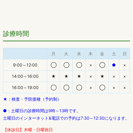
診療時間
月
火
水
木
金
土
日
9:00～12:00
◯
◯
◯
×
◯
●
×
14:00～16:00
★
★
★
×
★
×
×
16:00～19:00
◯
◯
◯
×
◯
×
×
★：検査・予防接種（予約制）
●：土曜日の診療時間は9時～13時です。
土曜日のインターネット&電話での予約は7:30～12:30になります。
【休診日】木曜・日曜祝日