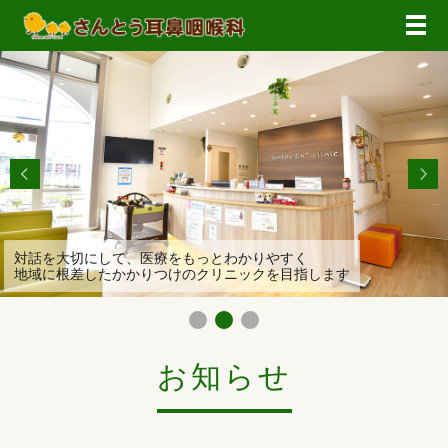
メ
対話を大切にして、医療をもっとわかりやすく
地域に根差したかかりつけのクリニックを目指します
お知らせ