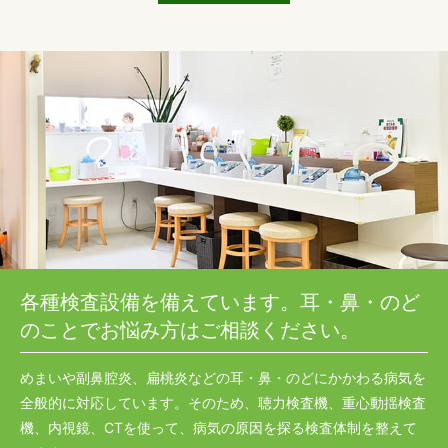
各種検査設備を備えています。耳・鼻・のど
のことでお悩み方はご相談ください。
めまいや副鼻腔炎、扁桃炎などの耳・鼻・のどにかかわる病気を
全般的に対応しています。そのため、聴力検査機、重心動揺検査
機、内視鏡、CTを使って、病気の原因を探る検査体制を整えて