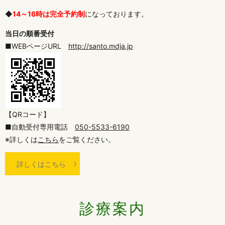
◆
14～16時は完全予約制
になっております。
当日の順番受付
■WEBページURL
http://santo.mdja.jp
【QRコード】
■自動受付専用電話
050-5533-6190
※詳しくは
こちら
をご覧ください。
詳しくはこちら
診療案内