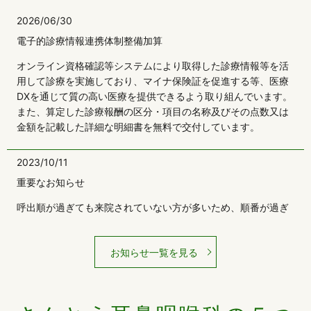
2026/06/30
電子的診療情報連携体制整備加算
オンライン資格確認等システムにより取得した診療情報等を活
用して診療を実施しており、マイナ保険証を促進する等、医療
DXを通じて質の高い医療を提供できるよう取り組んでいます。
また、算定した診療報酬の区分・項目の名称及びその点数又は
金額を記載した詳細な明細書を無料で交付しています。
2023/10/11
重要なお知らせ
呼出順が過ぎても来院されていない方が多いため、順番が過ぎ
てからのご来院は来院されている方の一番最後の受付とさせて
いただきます。
お知らせ一覧を見る
ご理解の程宜しくお願いします。
2022/03/22
当院からのお知らせ