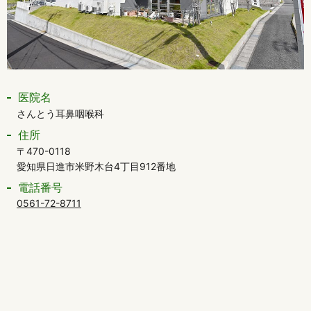
医院名
さんとう耳鼻咽喉科
住所
〒470-0118
愛知県日進市米野木台4丁目912番地
電話番号
0561-72-8711