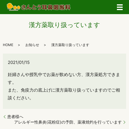
メ
漢方薬取り扱っています
HOME
お知らせ
漢方薬取り扱っています
2021/01/15
妊婦さんや授乳中でお薬が飲めない方、漢方薬処方できま
す。
また、免疫力の底上げに漢方薬取り扱っていますのでご相
談ください。
患者様へ
アレルギー性鼻炎(花粉症)の予防、薬液焼灼を行っています